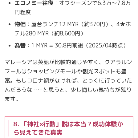
エコノミー往復
：オフシーズンで6.3万〜7.8万
円程度
物価
：屋台ランチ12 MYR（約370円）、4★ホ
テル280 MYR（約8,600円）
為替
：1 MYR = 30.8円前後（2025/04時点）
マレーシアは英語が比較的通じやすく、クアラルン
プールはショッピングモールや観光スポットも豊
富。もしコロナ禍がなければ、とっくに行っていた
んだろうな……と思うと、少し悔しい気持ちが残り
ます。
8. 「神社×行動」説は本当？成功体験か
ら見えてきた真実