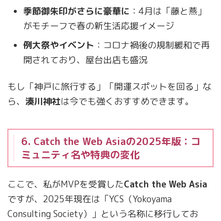
季節御朱印がさらに豪華に
：4月は「藤と燕」
がモチーフで春の新生活応援イメージ
例大祭やイベント
：コロナ禍後の規制緩和で再
開されており、屋台出店も盛況
もし「神戸に旅行する」「開運スポットを回る」な
ら、
湊川神社
は今でも強くおすすめできます。
6. Catch the Web Asiaの2025年版：コ
ミュニティ名や特典の変化
ここで、私がMVPを受賞した
Catch the Web Asia
ですが、2025年現在は「YCS（Yokoyama
Consulting Society）」という名称に移行してお