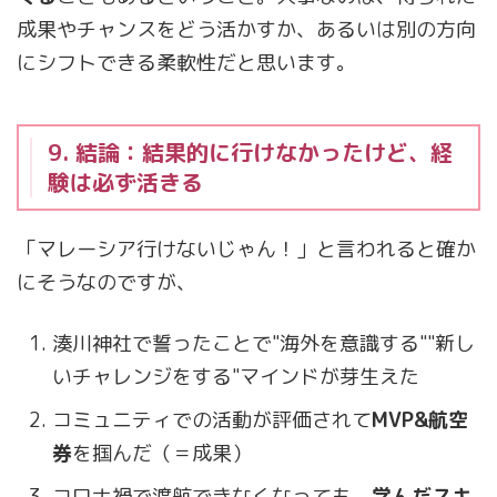
成果やチャンスをどう活かすか、あるいは別の方向
にシフトできる柔軟性だと思います。
9. 結論：結果的に行けなかったけど、経
験は必ず活きる
「マレーシア行けないじゃん！」と言われると確か
にそうなのですが、
湊川神社で誓ったことで"海外を意識する""新し
いチャレンジをする"マインドが芽生えた
コミュニティでの活動が評価されて
MVP&航空
券
を掴んだ（＝成果）
コロナ禍で渡航できなくなっても、
学んだスキ