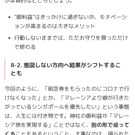
が本質的なところでしょう。
"御利益"はきっかけに過ぎないが、モチベーシ
ョンが高まるのは大きなメリット
行動しないままでは、ただお守りを買っただけ
で終わる
8-2. 意図しない方向へ結果がシフトするこ
とも
今回のように、「航空券をもらったのにコロナで行
けなくなった」とか、「マレーシアより娘が行きた
がっているシンガポールを優先したい」という事態
は、人生には付き物です。神社の御利益が「マレー
シア旅を実現する」ことではなく、
別の形で巡って
くる
こともあるということ。大事なのは、得られた