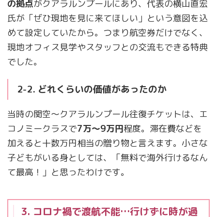
の拠点
がクアラルンプールにあり、代表の横山直宏
氏が「ぜひ現地を見に来てほしい」という意図を込
めて設定していたから。つまり航空券だけでなく、
現地オフィス見学やスタッフとの交流もできる特典
でした。
2-2. どれくらいの価値があったのか
当時の関空〜クアラルンプール往復チケットは、エ
コノミークラスで
7万〜9万円
程度。滞在費などを
加えると十数万円相当の贈り物と言えます。小さな
子どもがいる身としては、「無料で海外行けるなん
て最高！」と思ったわけです。
3. コロナ禍で渡航不能…行けずに時が過