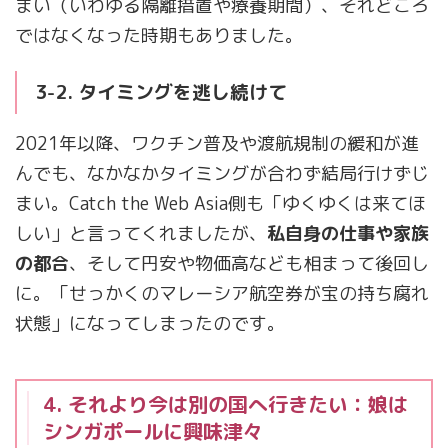
まい（いわゆる隔離措置や療養期間）、それどころ
ではなくなった時期もありました。
3-2. タイミングを逃し続けて
2021年以降、ワクチン普及や渡航規制の緩和が進
んでも、なかなかタイミングが合わず結局行けずじ
まい。Catch the Web Asia側も「ゆくゆくは来てほ
しい」と言ってくれましたが、
私自身の仕事や家族
の都合
、そして円安や物価高なども相まって後回し
に。「せっかくのマレーシア航空券が宝の持ち腐れ
状態」になってしまったのです。
4. それより今は別の国へ行きたい：娘は
シンガポールに興味津々