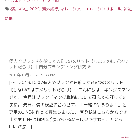
-
湊川神社
,
2025
,
海外旅行
,
マレーシア
,
コロナ
,
シンガポール
,
神社
効果
個人でブランドを確立する8つのメリット【しないのはデメリ
ットだらけ】 | 自分ブランディング研究所
2019年10月7日 at 5:33 PM
[…] 2019.10.07個人でブランドを確立する8つのメリット
【しないのはデメリットだらけ】…こんにちは、キングスマン
です。 今月はブランディング戦略について研究＆検証してい
ます。 先日、僕の検証に合わせて、「一緒にやろうよ！」と
専用のLINEを作って募集しました。 ▼登録はこちらからでき
ます▼ LINEは個別に会話できるから良いですね～。という
LINEの良... […]