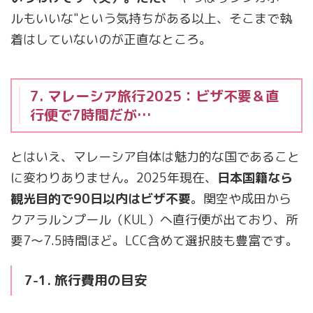
ルもいいな"という気持ちがある以上、そこまで執
着はしていないのが正直なところ。
7. マレーシア旅行2025：ビザ不要＆直
行便で7時間だが…
とはいえ、マレーシア自体は魅力的な国であること
に変わりありません。2025年現在、
日本国籍なら
観光目的で90日以内はビザ不要
。関空や成田から
クアラルンプール（KUL）へ直行便が出ており、所
要7〜7.5時間ほど。LCC含めて選択肢も豊富です。
7-1. 旅行費用の目安