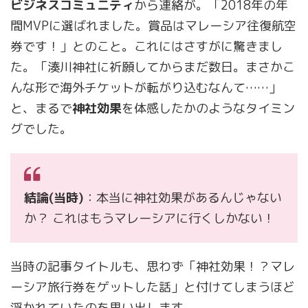
ビジネスコミュニティ
から連絡が。「2018年の年
間MVPに選ばれました。賞品はマレーシア往復航空
券です！」とのこと。これにはさすがに驚きまし
た。「湊川神社に祈願してからまだ数日。まさかこ
んな形で海外チケットが転がり込むなんて……」
と、まるで
神社効果
を体感したかのようなタイミン
グでした。
結論(当時)
：本当に神社効果があるんじゃない
か？ これはもうマレーシアに行くしかない！
当時の記事タイトルも、思わず「神社効果！？マレ
ーシア旅行券をゲットした話」と付けてしまうほど
浮かれていたのを思い出します。