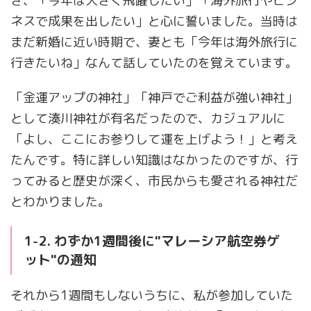
き、「今年は大きく飛躍したい」「海外旅行やビジ
ネスで成果を出したい」と心に誓いました。当時は
まだ新婚に近い時期で、妻とも「今年は海外旅行に
行きたいね」なんて話していたのを覚えています。
「金運アップの神社」「神戸でご利益が強い神社」
として湊川神社が有名だったので、カジュアルに
「よし、ここにお参りして運を上げよう！」と考え
たんです。特に詳しい知識はなかったのですが、行
ってみると歴史が深く、市民からも愛される神社だ
とわかりました。
1-2. わずか1週間後に"マレーシア航空券ゲ
ット"の通知
それから1週間もしないうちに、私が参加していた