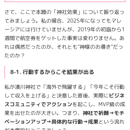
さて、ここで本題の「神社効果」について振り返っ
てみましょう。私の場合、2025年になってもマレ
ーシアには行けていませんが、2019年の初詣から1
週間で航空券をゲットした事実は変わりません。あ
れは偶然だったのか、それとも"神様のお導き"だっ
たのか？
8-1. 行動するからこそ結果が出る
私が湊川神社で「海外で飛躍する」「今年こそ行動
して収入を上げる」と決意した直後、実際に
ビジネ
スコミュニティでアクション
を起こし、MVP級の成
果を出せたのが大きい。つまり、
神社で祈願→モチ
ベーションアップ→具体的な行動→成果
という流れ