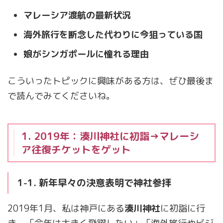
マレーシア渡航の最新状況
海外旅行を断念した代わりに今狙っている国
娘がシンガポールに憧れる理由
こういったトピックに興味がある方は、ぜひ最後ま
で読んでみてくださいね。
1. 2019年：湊川神社に初詣→マレーシ
ア往復チケットをゲット
1-1. 新年早々の決意表明で神社参拝
2019年1月、私は神戸にある
湊川神社
に初詣に行