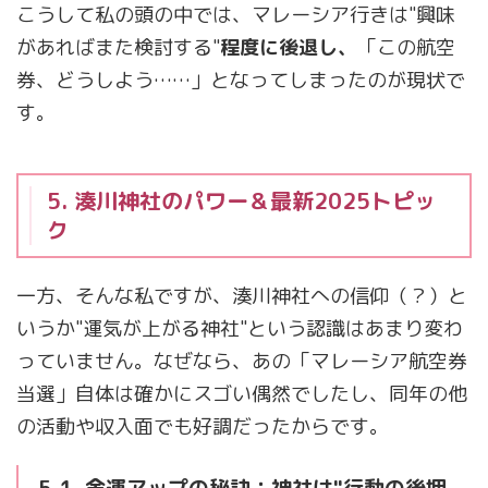
こうして私の頭の中では、マレーシア行きは"興味
があればまた検討する"
程度に後退し、
「この航空
券、どうしよう……」となってしまったのが現状で
す。
5. 湊川神社のパワー＆最新2025トピッ
ク
一方、そんな私ですが、湊川神社への信仰（？）と
いうか"運気が上がる神社"という認識はあまり変わ
っていません。なぜなら、あの「マレーシア航空券
当選」自体は確かにスゴい偶然でしたし、同年の他
の活動や収入面でも好調だったからです。