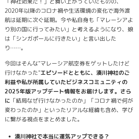
「神社効果だ！」と舞い上がっていたものの、
2020年以降のコロナ禍や生活環境の変化で海外渡
航は延期に次ぐ延期。今や私自身も「マレーシアよ
り別の国に行ってみたい」と考えるようになり、娘
は「シンガポールに行きたい」と言い出した
り……。
今回はそんな"マレーシア航空券をゲットしたけど
行けなかった"
エピソードとともに、湊川神社のご
利益や私が所属していたビジネスコミュニティの
2025年版アップデート情報をお届けします。さら
に
「結局なぜ行けなかったのか」「コロナ禍で何が
変わったのか」といったリアルな経緯も含め、学び
に繋がる視点をまとめました。
湊川神社で本当に運気アップできる？