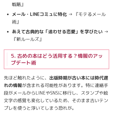
戦略』
メール・LINEコミュに特化
→ 『モテるメール
術』
あえて古典的な「追わせる恋愛」を学びたい
→
『新ルールズ』
5. 古めの本はどう活用する？情報のアッ
プデート術
先ほど触れたように、
出版時期が古い本には時代遅
れの情報
が含まれる可能性があります。特に連絡手
段がメールからLINEやSNSに移行し、スタンプや絵
文字の感覚も変化しているため、そのまま古いテン
プレを使うと浮いてしまう恐れが。