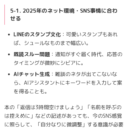
5-1. 2025年のネット環境・SNS事情に合わ
せる
LINEのスタンプ文化
：可愛いスタンプもあれ
ば、シュールなものまで幅広い。
既読スルー問題
：通知がすぐ届く時代、応答の
タイミングが微妙にシビアに。
AIチャット生成
：雑談のネタが出てこないな
ら、AIアシスタントにキーワードを入力して案
を得ることも。
本の「返信は3時間空けましょう」「名前を呼ぶの
は控えめに」などの記述があっても、今のSNS感覚
に照らして、「自分なりに微調整」する意識が必要