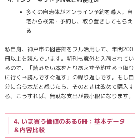
多くの自治体がオンライン予約を導入。自
宅から検索・予約し、取り置きしてもらえ
る
私自身、神戸市の図書館をフル活用して、年間200
冊以上を読んでいます。新刊も意外と入荷されてい
るので、「読みたい本をとりあえず予約する→取り
に行く→読んですぐ返す」の繰り返しです。もし自
分に合う本だと感じたら、そのときは改めて購入す
る。こうすれば、無駄な支出が最小限になります。
4. いま買う価値のある6冊：基本データ
＆内容比較