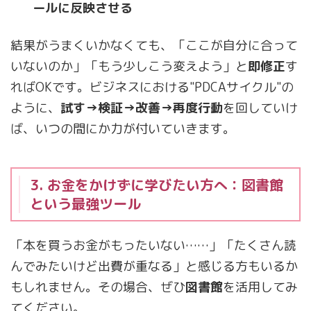
ールに反映させる
結果がうまくいかなくても、「ここが自分に合って
いないのか」「もう少しこう変えよう」と
即修正
す
ればOKです。ビジネスにおける"PDCAサイクル"の
ように、
試す→検証→改善→再度行動
を回していけ
ば、いつの間にか力が付いていきます。
3. お金をかけずに学びたい方へ：図書館
という最強ツール
「本を買うお金がもったいない……」「たくさん読
んでみたいけど出費が重なる」と感じる方もいるか
もしれません。その場合、ぜひ
図書館
を活用してみ
てください。