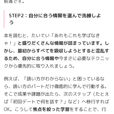
前進です。
STEP2：自分に合う情報を選んで洗練しよ
う
本を読むと、たいてい「あれもこれも学ばなき
ゃ！」
と盛りだくさんな情報が詰まっています。し
かし、最初からすべてを吸収しようとすると混乱す
るため、自分に合う情報や
今まさに必要なテクニッ
クから優先的に取り入れましょう。
例えば、「誘い方がわからない」と困っているな
ら、誘い方のパートだけ徹底的に学んで行動する。
そこで成果や課題が出たら、次のステップ（たとえ
ば「初回デートで何を話す？」など）へ移行すれば
OK。こうして
焦点を絞った学習
をすることで、行