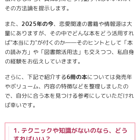
その方法論を提示します。
また、
2025年の今
、恋愛関連の書籍や情報源は大
量にありますが、その中でどんな本をどう活用すれ
ば"本当に力"が付くのか――そのヒントとして「本
の読み方」や「図書館活用法」も交えつつ、私自身
の経験をお伝えしていきます。
さらに、下記で紹介する
6冊の本
については発売年
やボリューム、内容の特徴などを整理しましたの
で、自分に合う本を見つける参考にしていただけれ
ば幸いです。
1. テクニックや知識がないのなら、どう
すればいい？