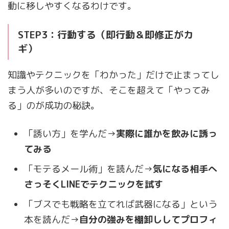
動に移しやすくなるわけです。
STEP3：行動する（即行動＆即修正がカ
ギ）
知識やテクニックを「わかった」だけで止まってし
まう人が多いのですが、そこを超えて「やってみ
る」のが成功の秘訣。
「誘い方」を学んだ→
実際に誰かを飲みに誘っ
てみる
「モテるメール術」を読んだ→
気になる相手へ
さっそくLINEでテクニックを試す
「ブスでも戦略を立てれば武器になる」という
本を読んだ→
自分の強みを棚卸ししてプロフィ