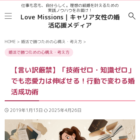
仕事も恋も、自分らしく。理想の結婚を叶えるための
実践ノウハウをお届け！
Love Missions｜キャリア女性の婚
活応援メディア
HOME
>
婚活で勝つための心構え・考え方
>
婚活で勝つための心構え・考え方
【言い訳厳禁】「技術ゼロ・知識ゼロ」
でも恋愛力は伸ばせる！行動で変わる婚
活成功術
2019年1月13日
2025年4月26日