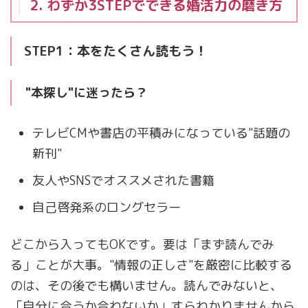
2. わずか3STEPでできる婚活力の磨き方
STEP1：本をたくさん読もう！
"本探し"に迷ったら？
テレビCMや書店の平積みになっている"話題の
新刊"
友人やSNSでオススメされた書籍
自己啓発系のロングセラー
どこから入ってもOKです。要は「まず読んでみ
る」ことが大事。"情報の正しさ"を厳密に比較する
のは、その後でも構いません。読んでみないと、
「自分に合うか合わないか」すらわかりませんから