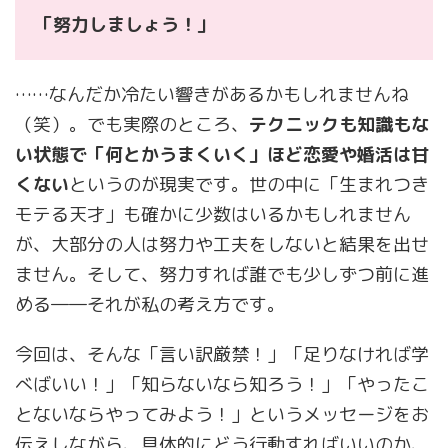
「努力しましょう！」
……なんだか冷たい響きがあるかもしれませんね
（笑）。でも実際のところ、
テクニックも知識もな
い状態で「何とかうまくいく」ほど恋愛や婚活は甘
くない
というのが現実です。世の中に「生まれつき
モテる天才」も確かに少数はいるかもしれません
が、大部分の人は努力や工夫をしないと結果を出せ
ません。そして、努力すれば誰でも少しずつ前に進
める――それが私の考え方です。
今回は、そんな「言い訳厳禁！」「足りなければ学
べばいい！」「知らないなら知ろう！」「やったこ
とないならやってみよう！」というメッセージをお
伝えしながら、具体的にどう行動すればいいのか、