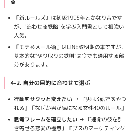
る
『新ルールズ』は初版1995年とかなり昔です
が、"追わせる戦略"を学ぶ入門書として根強い
人気。
『モテるメール術』はLINE黎明期の本ですが、
基本的な"やり取りの鉄則"は今でも通用する部
分があります。
4-2. 自分の目的に合わせて選ぶ
行動をサクッと変えたい
→ 『男は3語であやつ
れる』『なぜか男が気になる女性40のルール』
思考フレームを確立したい
→ 『運命の彼を引
き寄せる恋愛の極意』『ブスのマーケティング