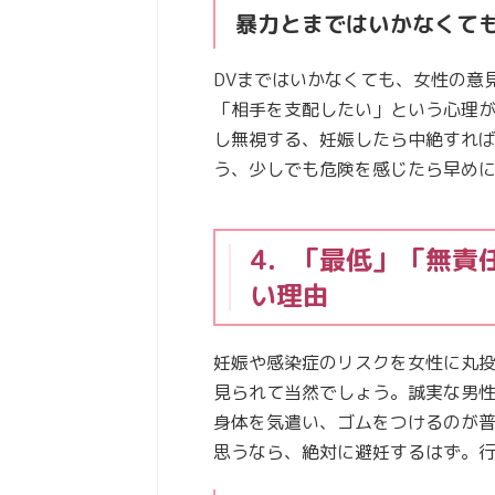
暴力とまではいかなくて
DVまではいかなくても、女性の意
「相手を支配したい」という心理
し無視する、妊娠したら中絶すれ
う、少しでも危険を感じたら早め
4．「最低」「無責
い理由
妊娠や感染症のリスクを女性に丸
見られて当然でしょう。誠実な男
身体を気遣い、ゴムをつけるのが
思うなら、絶対に避妊するはず。