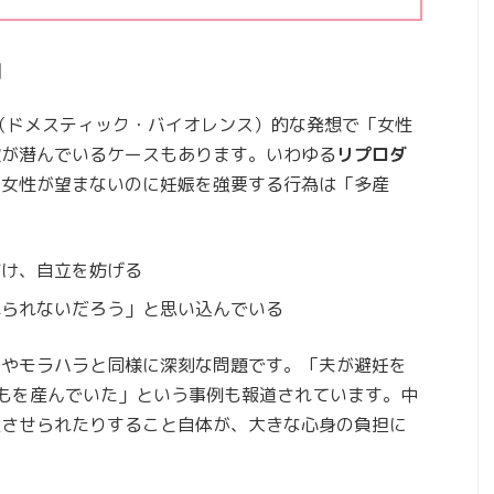
」
（ドメスティック・バイオレンス）的な発想で「女性
欲が潜んでいるケースもあります。いわゆる
リプロダ
、女性が望まないのに妊娠を強要する行為は「多産
付け、自立を妨げる
れられないだろう」と思い込んでいる
力やモラハラと同様に深刻な問題です。「夫が避妊を
もを産んでいた」という事例も報道されています。中
産させられたりすること自体が、大きな心身の負担に