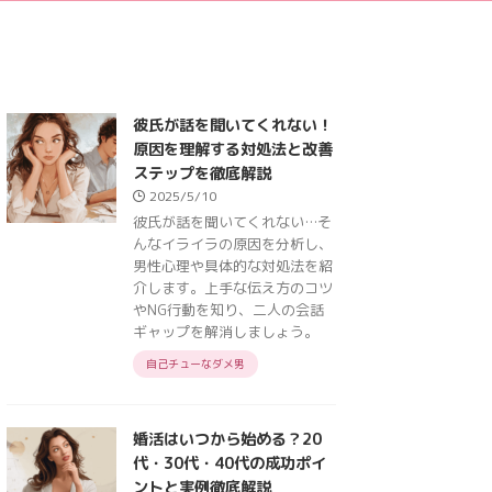
彼氏が話を聞いてくれない！
原因を理解する対処法と改善
ステップを徹底解説
2025/5/10
彼氏が話を聞いてくれない…そ
んなイライラの原因を分析し、
男性心理や具体的な対処法を紹
介します。上手な伝え方のコツ
やNG行動を知り、二人の会話
ギャップを解消しましょう。
自己チューなダメ男
婚活はいつから始める？20
代・30代・40代の成功ポイ
ントと実例徹底解説