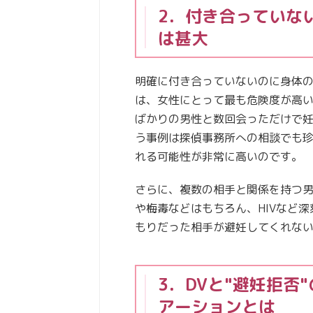
2．付き合っていな
は甚大
明確に付き合っていないのに身体
は、女性にとって最も危険度が高
ばかりの男性と数回会っただけで
う事例は探偵事務所への相談でも
れる可能性が非常に高いのです。
さらに、複数の相手と関係を持つ
や梅毒などはもちろん、HIVなど
もりだった相手が避妊してくれない
3．DVと"避妊拒否
アーションとは