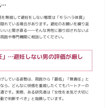
も…
見を無視して避妊をしない態度は「モラハラ体質」
が隠れている場合があります。避妊のお願いを繰り返
ばいいと開き直る――そんな男性に振り回されないよ
に周囲や専門機関に相談してください。
任」…避妊しない男の評価が厳し
投げしている姿勢は、周囲から「最低」「無責任」と
性なら、どんなに快感を重視したくてもパートナーの
普通です。実際、ある研究者は「女性を本気で大切に
行動で判断すべき」と指摘しています。