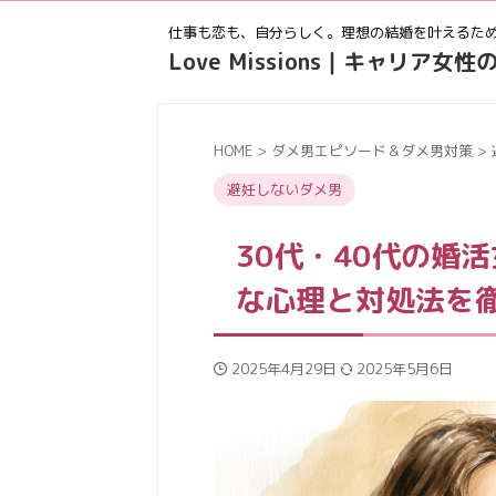
仕事も恋も、自分らしく。理想の結婚を叶えるた
Love Missions｜キャリア
HOME
>
ダメ男エピソード＆ダメ男対策
>
避妊しないダメ男
30代・40代の婚
な心理と対処法を
2025年4月29日
2025年5月6日