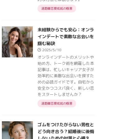
遠距離恋愛成就の極意
未経験からでも安心：オンラ
インデートで素敵な出会いを
掴む秘訣
2025/5/10
オンラインデートのメリットや
始め方、トーク術を網羅した本
記事は、忙しいキャリア女子が
効率的に素敵な出会いを探すた
めの必読ガイドです。自宅から
安全かつコスパ良く、新しい恋
をスタートしませんか？
遠距離恋愛成就の極意
ゴムをつけたがらない男性と
どう向き合う？結婚後に後悔
しないための対策と心構え