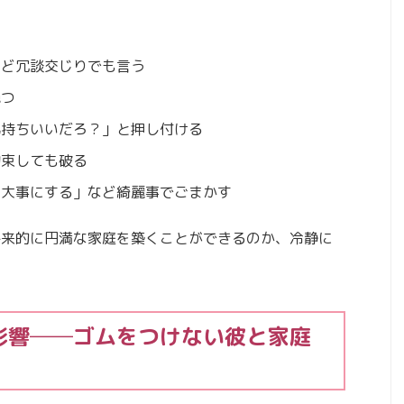
など冗談交じりでも言う
絶つ
気持ちいいだろ？」と押し付ける
約束しても破る
「大事にする」など綺麗事でごまかす
将来的に円満な家庭を築くことができるのか、冷静に
影響──ゴムをつけない彼と家庭