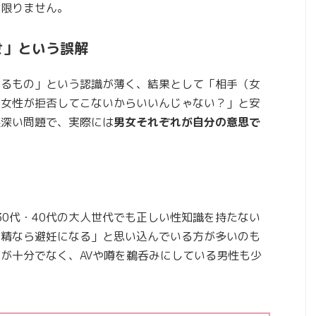
は限りません。
せ」という誤解
なるもの」という認識が薄く、結果として「相手（女
「女性が拒否してこないからいいんじゃない？」と安
根深い問題で、実際には
男女それぞれが自分の意思で
30代・40代の大人世代でも正しい性知識を持たない
射精なら避妊になる」と思い込んでいる方が多いのも
が十分でなく、AVや噂を鵜呑みにしている男性も少