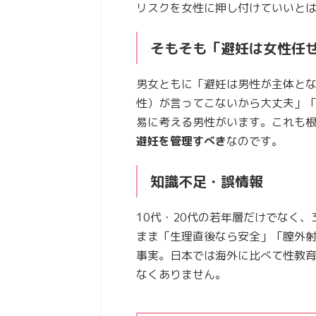
リスクを女性に押し付けていいと
そもそも「避妊は女性任
男女ともに「避妊は男性が主体と
性）が言ってこないから大丈夫」
易に考える男性がいます。これも
避妊を管理すべき
なのです。
知識不足・誤情報
10代・20代の若年層だけでなく、
まま「生理直後なら安全」「膣外
事実。日本では海外に比べて性教育
なくありません。