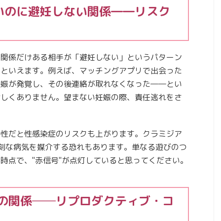
いのに避妊しない関係――リスク
の関係だけある相手が「避妊しない」というパターン
いといえます。例えば、マッチングアプリで出会った
妊娠が発覚し、その後連絡が取れなくなった――とい
珍しくありません。望まない妊娠の際、責任逃れをさ
男性だと性感染症のリスクも上がります。クラミジア
深刻な病気を媒介する恐れもあります。単なる遊びのつ
時点で、"赤信号"が点灯していると思ってください。
"の関係──リプロダクティブ・コ