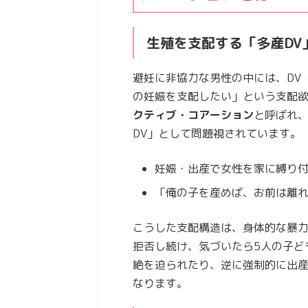
生殖を支配する「多産DV
避妊に非協力な男性の中には、DV
の妊娠を支配したい」という支配
クティブ・コアーション
と呼ばれ
DV」として問題視されています。
妊娠・出産で女性を家に縛り
「俺の子を産めば、お前は離
こうした支配構造は、身体的な暴
拒否し続け、気づいたら5人の子ど
絶を迫られたり、逆に強制的に出
なります。