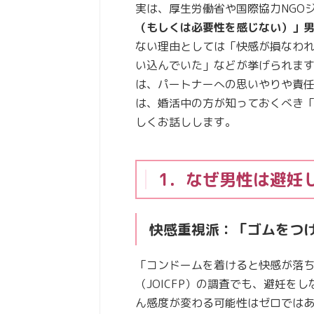
実は、厚生労働省や国際協力NGOジ
（もしくは必要性を感じない）」
ない理由としては「快感が損なわ
い込んでいた」などが挙げられま
は、パートナーへの思いやりや責
は、婚活中の方が知っておくべき
しくお話しします。
1．なぜ男性は避妊
快感重視派：「ゴムをつ
「コンドームを着けると快感が落ち
（JOICFP）の調査でも、避妊を
ん感度が変わる可能性はゼロでは